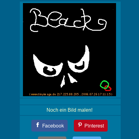
Noch ein Bild malen!
Teil
Facebook
Pinterest
Dein
Bild!